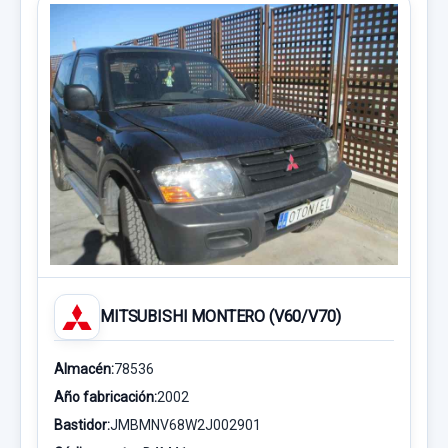
MITSUBISHI MONTERO (V60/V70)
Almacén:
78536
Año fabricación:
2002
Bastidor:
JMBMNV68W2J002901