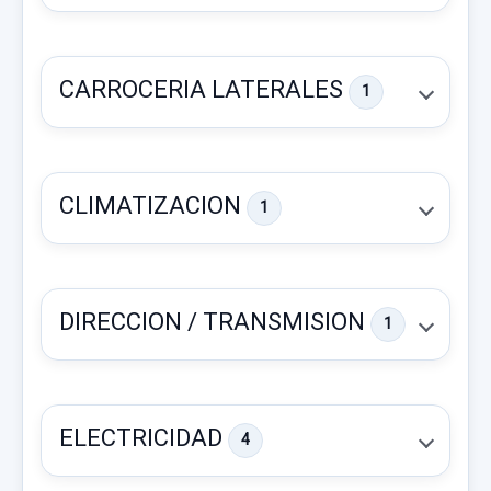
CARROCERIA LATERALES
1
CLIMATIZACION
1
DIRECCION / TRANSMISION
1
DIFERENCIAL DELANTERO
DIFERENCIAL DELANTERO usado.
ELECTRICIDAD
4
MITSUBISHI MONTERO (V60/V70) 3.2 DI-D
GLS (3-PTAS.)