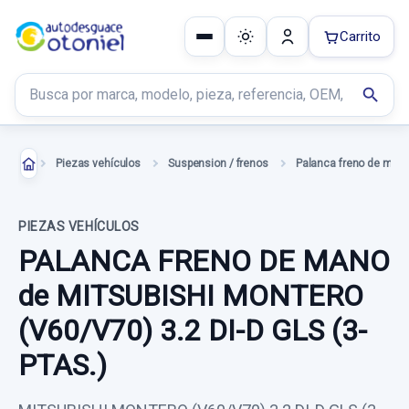
Carrito
Buscar productos
search
Piezas vehículos
Suspension / frenos
Palanca freno de man
PIEZAS VEHÍCULOS
PALANCA FRENO DE MANO
de MITSUBISHI MONTERO
(V60/V70) 3.2 DI-D GLS (3-
PTAS.)