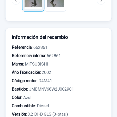
‹
›
Información del recambio
Referencia:
662861
Referencia interna:
662861
Marca:
MITSUBISHI
Año fabricación:
2002
Código motor:
D4M41
Bastidor:
JMBMNV68W2J002901
Color:
Azul
Combustible:
Diesel
Versión:
3.2 DI-D GLS (3-ptas.)