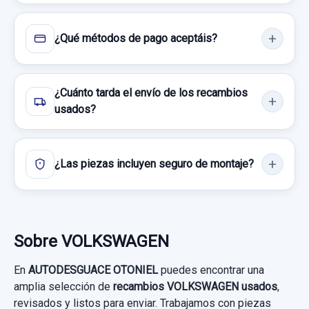
¿Qué métodos de pago aceptáis?
Consultar por whatsapp
¿Cuánto tarda el envío de los recambios
usados?
¿Las piezas incluyen seguro de montaje?
Sobre VOLKSWAGEN
En
AUTODESGUACE OTONIEL
puedes encontrar una
amplia selección de
recambios VOLKSWAGEN usados
,
revisados y listos para enviar. Trabajamos con piezas