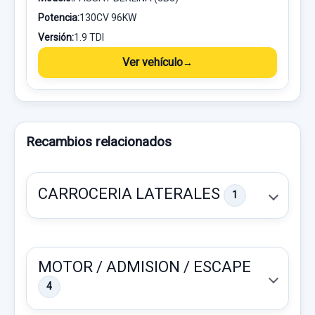
Potencia:
130CV 96KW
Versión:
1.9 TDI
Ver vehículo
Recambios relacionados
CARROCERIA LATERALES
1
MOTOR / ADMISION / ESCAPE
4