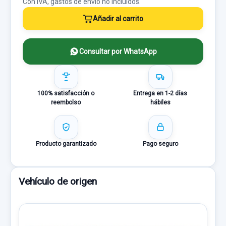
Con IVA, gastos de envío no incluídos.
Añadir al carrito
Consultar por WhatsApp
100% satisfacción o
Entrega en 1-2 días
reembolso
hábiles
Producto garantizado
Pago seguro
Vehículo de origen