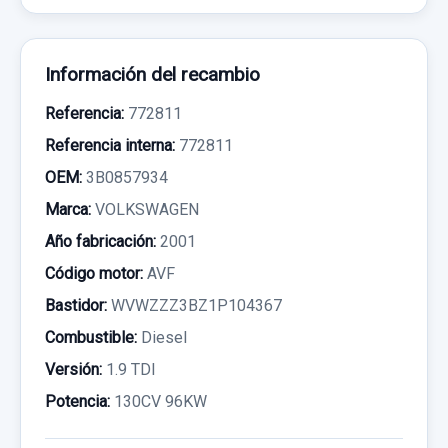
Información del recambio
Referencia:
772811
Referencia interna:
772811
OEM:
3B0857934
Marca:
VOLKSWAGEN
Año fabricación:
2001
Código motor:
AVF
Bastidor:
WVWZZZ3BZ1P104367
Combustible:
Diesel
Versión:
1.9 TDI
Potencia:
130CV 96KW