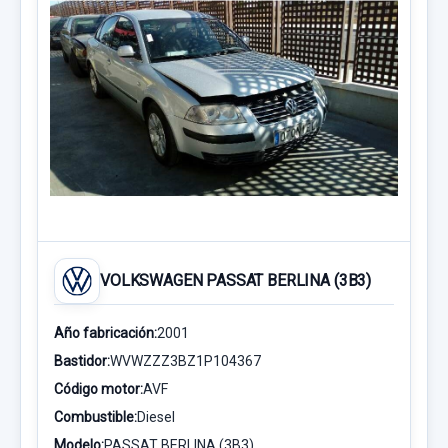
VOLKSWAGEN PASSAT BERLINA (3B3)
Año fabricación:
2001
Bastidor:
WVWZZZ3BZ1P104367
Código motor:
AVF
Combustible:
Diesel
Modelo:
PASSAT BERLINA (3B3)