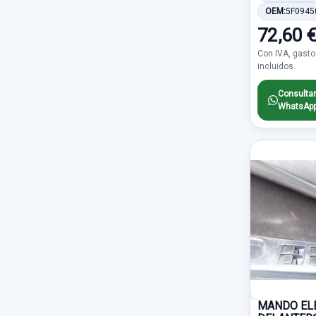
Climatizacion
2714
OEM:
5F0945
3P
107
SUBARU
550
72,60 
Carroceria trasera
2621
7 PINES
106
ALFA ROMEO
539
Con IVA, gasto
incluidos.
Caja de cambios desguace
2353
TRW
103
SSANGYONG
529
Consultar
Accesorios
1669
NO ABATIBLE
97
WhatsAp
MINI
405
Parachoques delantero
1573
BIFARO
94
CHRYSLER
379
Centralita motor uce
1498
ATE
91
SUZUKI
331
Cuadro instrumentos
1303
PLATA
91
SAAB
310
Abs
1296
5 PIN
89
PORSCHE
263
Piloto trasero derecho
1253
4 PIN
86
OMODA
217
Retrovisor derecho
1167
AUTO
75
JEEP
208
MANDO EL
Piloto trasero izquierdo
1119
ELECTRICO 2 PIN
75