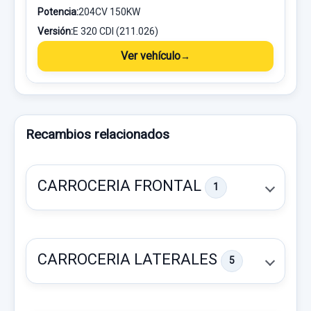
Potencia:
204CV 150KW
Versión:
E 320 CDI (211.026)
Ver vehículo
Recambios relacionados
CARROCERIA FRONTAL
1
CARROCERIA LATERALES
5