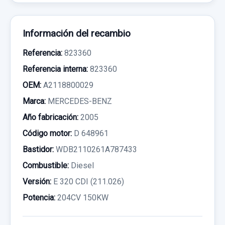
Información del recambio
Referencia:
823360
Referencia interna:
823360
OEM:
A2118800029
Marca:
MERCEDES-BENZ
Año fabricación:
2005
Código motor:
D 648961
Bastidor:
WDB2110261A787433
Combustible:
Diesel
Versión:
E 320 CDI (211.026)
Potencia:
204CV 150KW