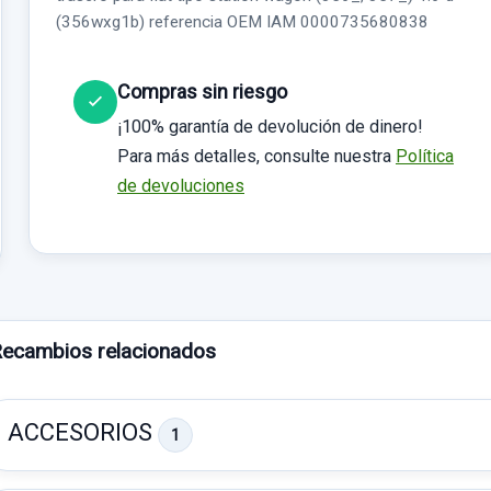
(356wxg1b) referencia OEM IAM 0000735680838
Compras sin riesgo
¡100% garantía de devolución de dinero!
Para más detalles, consulte nuestra
Política
de devoluciones
ecambios relacionados
ACCESORIOS
1