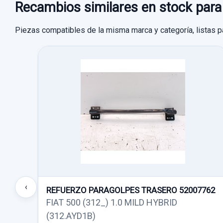
Recambios similares en stock p
Piezas compatibles de la misma marca y categoría, listas p
‹
REFUERZO PARAGOLPES TRASERO 52007762
FIAT 500 (312_) 1.0 MILD HYBRID
(312.AYD1B)