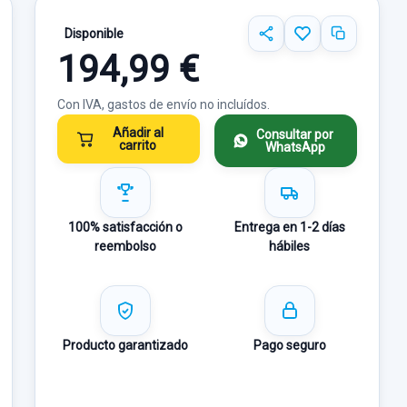
Disponible
194,99 €
Con IVA, gastos de envío no incluídos.
Añadir al
Consultar por
carrito
WhatsApp
100% satisfacción o
Entrega en 1-2 días
reembolso
hábiles
Producto garantizado
Pago seguro