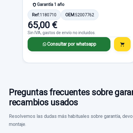
Garantía 1 año
Ref:
1180710
OEM:
52007762
65,00 €
Sin IVA, gastos de envío no incluidos.
Consultar por whatsapp
Preguntas frecuentes sobre garan
recambios usados
Resolvemos las dudas más habituales sobre garantía, devol
montaje.