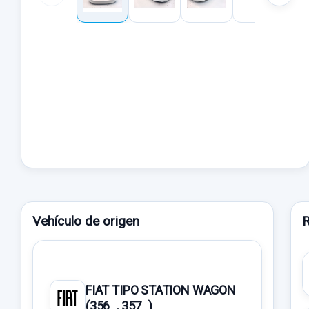
Vehículo de origen
R
FIAT TIPO STATION WAGON
(356_, 357_)