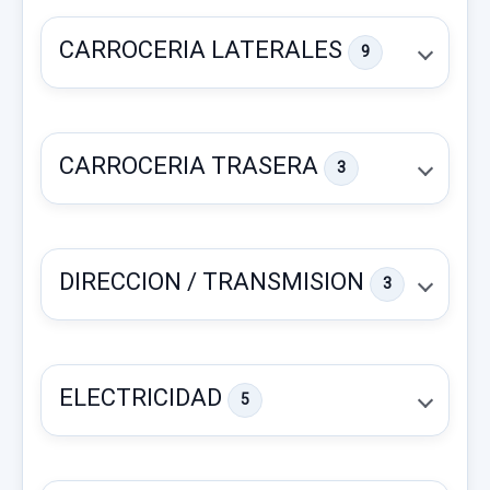
CARROCERIA LATERALES
9
CARROCERIA TRASERA
3
DIRECCION / TRANSMISION
3
CAPOT
CAPOT usado.
ELECTRICIDAD
5
PORSCHE CAYENNE (TYP 9PA) S
PUERTA DELANTERA DERECHA NEGRO
Garantía 1 año