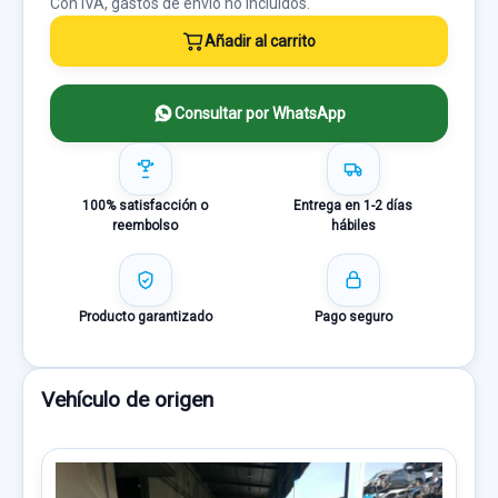
Con IVA, gastos de envío no incluídos.
Añadir al carrito
Consultar por WhatsApp
100% satisfacción o
Entrega en 1-2 días
reembolso
hábiles
Producto garantizado
Pago seguro
Vehículo de origen