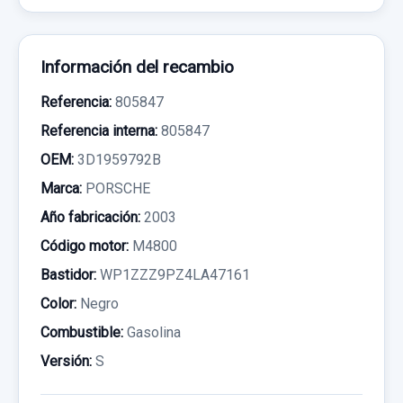
Información del recambio
Referencia:
805847
Referencia interna:
805847
OEM:
3D1959792B
Marca:
PORSCHE
Año fabricación:
2003
Código motor:
M4800
Bastidor:
WP1ZZZ9PZ4LA47161
Color:
Negro
Combustible:
Gasolina
Versión:
S