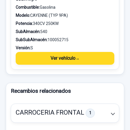
Combustible:
Gasolina
Modelo:
CAYENNE (TYP 9PA)
Potencia:
340CV 250KW
SubAlmacén:
540
SubSubAlmacén:
100052715
Versión:
S
Ver vehículo
Recambios relacionados
CARROCERIA FRONTAL
1