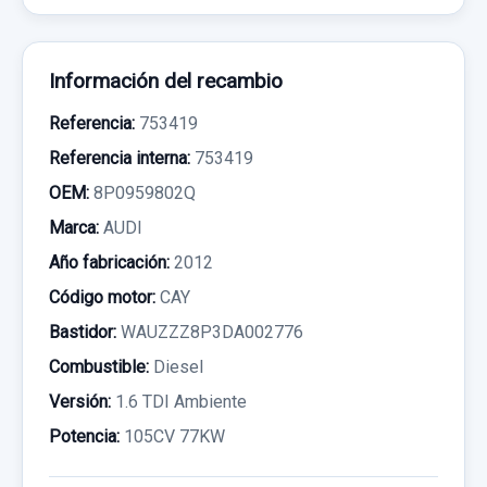
Información del recambio
Referencia:
753419
Referencia interna:
753419
OEM:
8P0959802Q
Marca:
AUDI
Año fabricación:
2012
Código motor:
CAY
Bastidor:
WAUZZZ8P3DA002776
Combustible:
Diesel
Versión:
1.6 TDI Ambiente
Potencia:
105CV 77KW