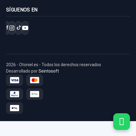
Ref:
765867
SÍGUENOS EN
40,00 €
f
Sin IVA, gastos de envío no incluidos.
Consultar por whatsapp
2026 - Otoniel.es - Todos los derechos reservados
Desarrollado por
Seintosoft