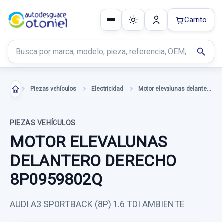
Carrito
Buscar productos
search
Piezas vehículos
Electricidad
Motor elevalunas delantero derecho
PIEZAS VEHÍCULOS
MOTOR ELEVALUNAS
DELANTERO DERECHO
8P0959802Q
AUDI A3 SPORTBACK (8P) 1.6 TDI AMBIENTE