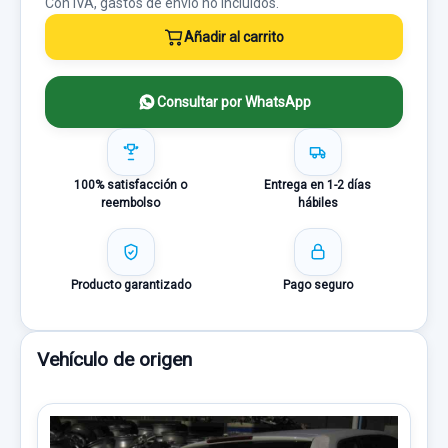
Con IVA, gastos de envío no incluídos.
Añadir al carrito
Consultar por WhatsApp
100% satisfacción o
Entrega en 1-2 días
reembolso
hábiles
Producto garantizado
Pago seguro
Vehículo de origen