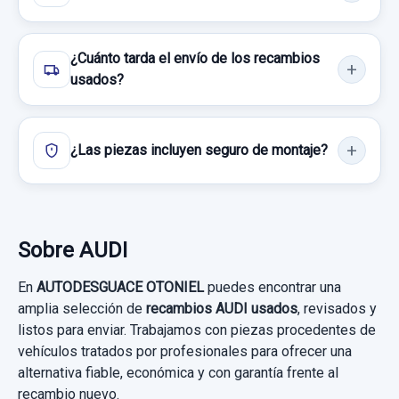
Sin IVA, gastos de envío no incluidos.
¿Cuánto tarda el envío de los recambios
Consultar por whatsapp
usados?
¿Las piezas incluyen seguro de montaje?
Sobre AUDI
En
AUTODESGUACE OTONIEL
puedes encontrar una
amplia selección de
recambios AUDI usados
, revisados y
listos para enviar. Trabajamos con piezas procedentes de
CINTURON SEGURIDAD TRASERO IZQUIERDO
vehículos tratados por profesionales para ofrecer una
8P0857805
alternativa fiable, económica y con garantía frente al
CINTURON SEGURIDAD TRASERO... usado.
recambio nuevo.