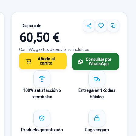
Disponible
60,50 €
Con IVA, gastos de envío no incluídos.
Añadir al
Consultar por
carrito
WhatsApp
100% satisfacción o
Entrega en 1-2 días
reembolso
hábiles
Producto garantizado
Pago seguro