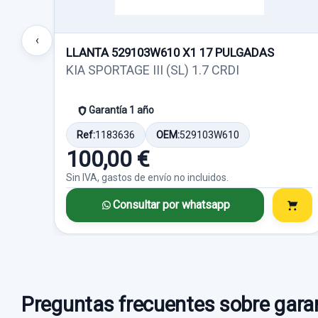
‹
LLANTA 529103W610 X1 17 PULGADAS
KIA SPORTAGE III (SL) 1.7 CRDI
Garantía 1 año
Ref:
1183636
OEM:
529103W610
100,00 €
Sin IVA, gastos de envío no incluidos.
Consultar por whatsapp
Preguntas frecuentes sobre garan