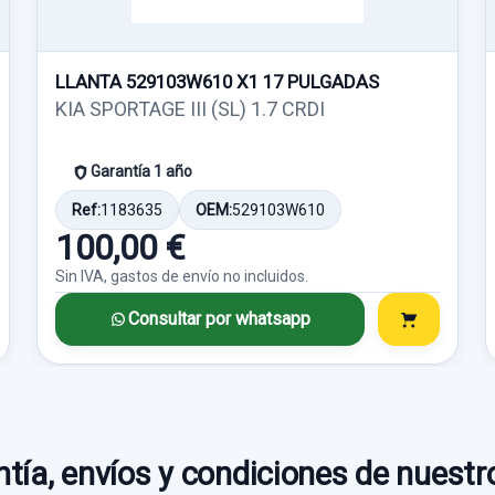
LLANTA 529103W610 X1 17 PULGADAS
KIA SPORTAGE III (SL) 1.7 CRDI
Garantía 1 año
Ref:
1183635
OEM:
529103W610
100,00 €
Sin IVA, gastos de envío no incluidos.
Consultar por whatsapp
tía, envíos y condiciones de nuestr