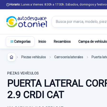
Horario:
Lunes a Viernes: 8:30h a 17:00h. Sábados, domingos y festivo
Buscar productos
Inicio
Recambios
Campa de vehículo
Categorías
Piezas vehículos
Carroceria laterales
Puerta lat
PIEZAS VEHÍCULOS
PUERTA LATERAL CORR
2.9 CRDI CAT