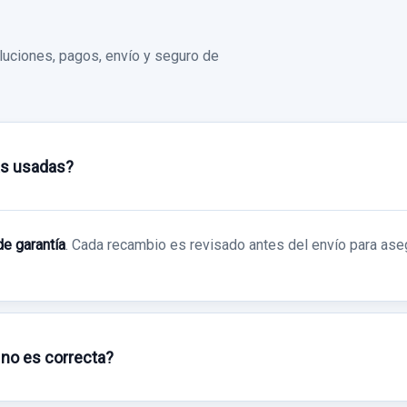
uciones, pagos, envío y seguro de
as usadas?
de garantía
. Cada recambio es revisado antes del envío para ase
 no es correcta?