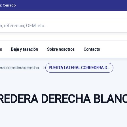
s: Cerrado
s
Baja y tasación
Sobre nosotros
Contacto
eral corredera derecha
PUERTA LATERAL CORREDERA DERECHA BLANCO
EDERA DERECHA BLANCO