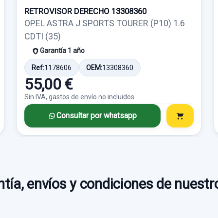
RETROVISOR DERECHO 13308360
OPEL ASTRA J SPORTS TOURER (P10) 1.6
CDTI (35)
Garantía 1 año
Ref:
1178606
OEM:
13308360
55,00 €
Sin IVA, gastos de envío no incluidos.
Consultar por whatsapp
tía, envíos y condiciones de nuestr