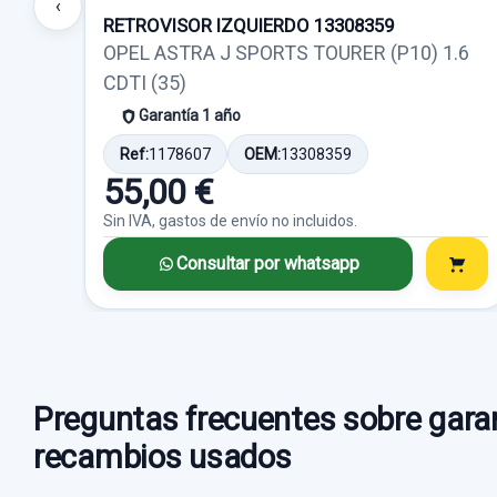
‹
RETROVISOR IZQUIERDO 13308359
OPEL ASTRA J SPORTS TOURER (P10) 1.6
CDTI (35)
Garantía 1 año
Ref:
1178607
OEM:
13308359
55,00 €
Sin IVA, gastos de envío no incluidos.
Consultar por whatsapp
Preguntas frecuentes sobre garan
recambios usados