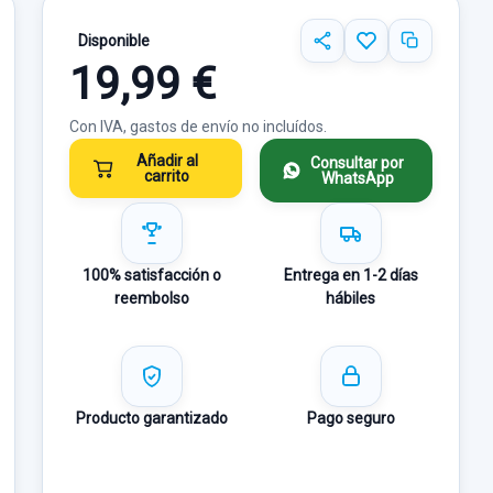
Disponible
19,99 €
Con IVA, gastos de envío no incluídos.
Añadir al
Consultar por
carrito
WhatsApp
100% satisfacción o
Entrega en 1-2 días
reembolso
hábiles
Producto garantizado
Pago seguro