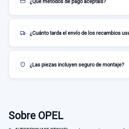
¿Qué métodos de pago aceptáis?
¿Cuánto tarda el envío de los recambios u
¿Las piezas incluyen seguro de montaje?
Sobre OPEL