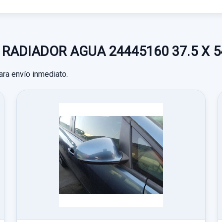
Consultar por
whatsapp
ra RADIADOR AGUA 24445160 37.5 X 5
ara envío inmediato.