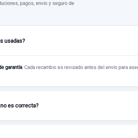
uciones, pagos, envío y seguro de
as usadas?
de garantía
. Cada recambio es revisado antes del envío para ase
 no es correcta?