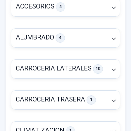
ACCESORIOS
4
ALUMBRADO
4
CARROCERIA LATERALES
10
CARROCERIA TRASERA
1
LLANTA 9832063280 X1 18 PULGADAS
LLANTA 9832063280 X1 18 PULGADAS
CLIMATIZACION
1