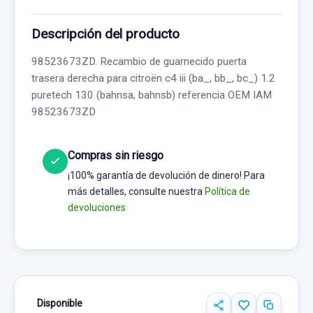
Descripción del producto
98523673ZD. Recambio de guarnecido puerta
trasera derecha para citroën c4 iii (ba_, bb_, bc_) 1.2
puretech 130 (bahnsa, bahnsb) referencia OEM IAM
98523673ZD
Compras sin riesgo
¡100% garantía de devolución de dinero! Para
más detalles, consulte nuestra
Política de
devoluciones
Disponible