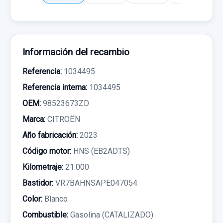
Información del recambio
Referencia:
1034495
Referencia interna:
1034495
OEM:
98523673ZD
Marca:
CITROËN
Año fabricación:
2023
Código motor:
HNS (EB2ADTS)
Kilometraje:
21.000
Bastidor:
VR7BAHNSAPE047054
Color:
Blanco
Combustible:
Gasolina (CATALIZADO)