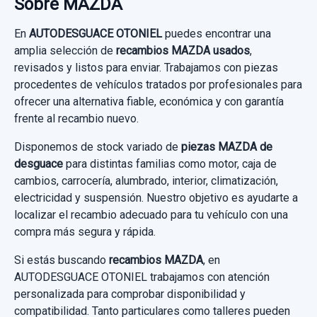
Sobre MAZDA
En
AUTODESGUACE OTONIEL
puedes encontrar una
PARASOL IZQUIERDO
Consultar por whatsapp
amplia selección de
recambios MAZDA usados
,
PARASOL IZQUIERDO usado.
revisados y listos para enviar. Trabajamos con piezas
procedentes de vehículos tratados por profesionales para
MAZDA 5 BERL. (CR) 2.0 CRTD ACTIVE+
ofrecer una alternativa fiable, económica y con garantía
(105KW)
frente al recambio nuevo.
Garantía 1 año
Disponemos de stock variado de
piezas MAZDA de
desguace
para distintas familias como motor, caja de
Ref:
931495
cambios, carrocería, alumbrado, interior, climatización,
electricidad y suspensión. Nuestro objetivo es ayudarte a
20,00 €
localizar el recambio adecuado para tu vehículo con una
Sin IVA, gastos de envío no incluidos.
compra más segura y rápida.
Si estás buscando
recambios MAZDA
, en
Consultar por whatsapp
AUTODESGUACE OTONIEL trabajamos con atención
personalizada para comprobar disponibilidad y
compatibilidad. Tanto particulares como talleres pueden