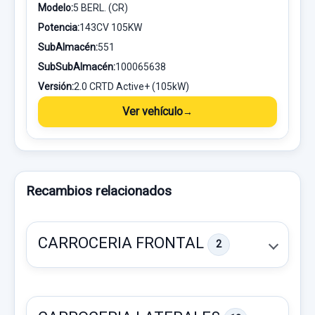
Modelo:
5 BERL. (CR)
Potencia:
143CV 105KW
SubAlmacén:
551
SubSubAlmacén:
100065638
Versión:
2.0 CRTD Active+ (105kW)
Ver vehículo
Recambios relacionados
CARROCERIA FRONTAL
2