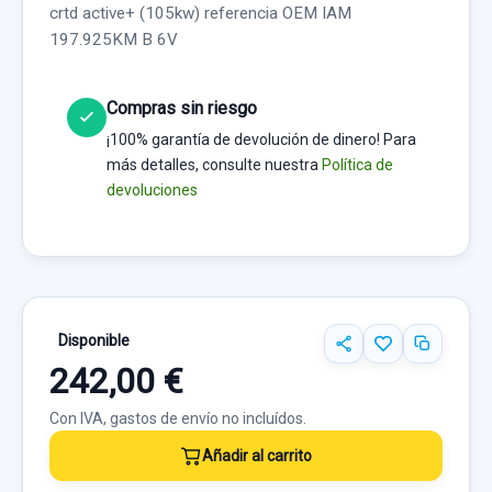
crtd active+ (105kw) referencia OEM IAM
197.925KM B 6V
Compras sin riesgo
¡100% garantía de devolución de dinero! Para
más detalles, consulte nuestra
Política de
devoluciones
Disponible
242,00 €
Con IVA, gastos de envío no incluídos.
Añadir al carrito