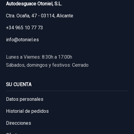
Autodesguace Otoniel, S.L.
Ctra. Ocaña, 47 - 03114, Alicante
+34 965 10 77 73
info@otoniel.es
Lunes a Viernes: 8:30h a 17:00h
Sábados, domingos y festivos: Cerrado
SU CUENTA
Datos personales
ELEVALUNAS DELANTERO IZQUIERDO
Historial de pedidos
GJ6A5958X
Direcciones
ELEVALUNAS DELANTERO IZQUIERDO...
usado.