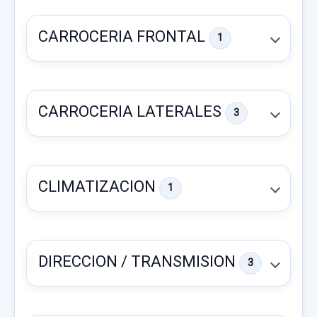
CARROCERIA FRONTAL
1
CARROCERIA LATERALES
3
CLIMATIZACION
1
CAJA CAMBIOS 4300038050
CAJA CAMBIOS 4300038050 usado.
DIRECCION / TRANSMISION
3
KIA CARNIVAL 2.9 CRDI VGT ACTIVE
TRAVESAÑO SUPERIOR
Garantía 1 año