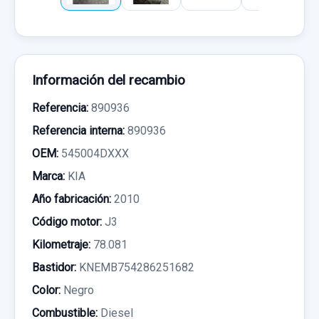
Información del recambio
Referencia:
890936
Referencia interna:
890936
OEM:
545004DXXX
Marca:
KIA
Año fabricación:
2010
Código motor:
J3
Kilometraje:
78.081
Bastidor:
KNEMB754286251682
Color:
Negro
Combustible:
Diesel