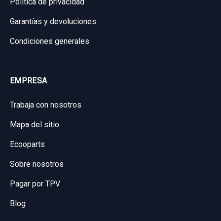
Política de privacidad
60,00 €
Garantías y devoluciones
Sin IVA, gastos de envío no incluidos.
Condiciones generales
Consultar por whatsapp
EMPRESA
Trabaja con nosotros
Mapa del sitio
Ecooparts
Sobre nosotros
Pagar por TPV
Blog