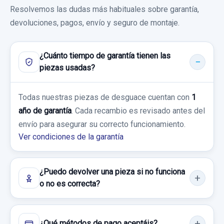
Sin IVA, gastos de envío no incluidos.
Resolvemos las dudas más habituales sobre garantía,
KIA CARNIVAL 2.9 CRDI VGT ACTIVE
24,79 €
devoluciones, pagos, envío y seguro de montaje.
Sin IVA, gastos de envío no incluidos.
Garantía 1 año
Consultar por whatsapp
¿Cuánto tiempo de garantía tienen las
Ref:
887778
Consultar por whatsapp
piezas usadas?
200,00 €
Todas nuestras piezas de desguace cuentan con
1
Sin IVA, gastos de envío no incluidos.
año de garantía
. Cada recambio es revisado antes del
envío para asegurar su correcto funcionamiento.
ELEVALUNAS DELANTERO DERECHO
Consultar por whatsapp
Ver condiciones de la garantía
ELÉCTRICO 2 PINS
ELEVALUNAS DELANTERO DERECHO...
usado.
¿Puedo devolver una pieza si no funciona
o no es correcta?
KIA CARNIVAL 2.9 CRDI VGT ACTIVE
Garantía 1 año
¿Qué métodos de pago aceptáis?