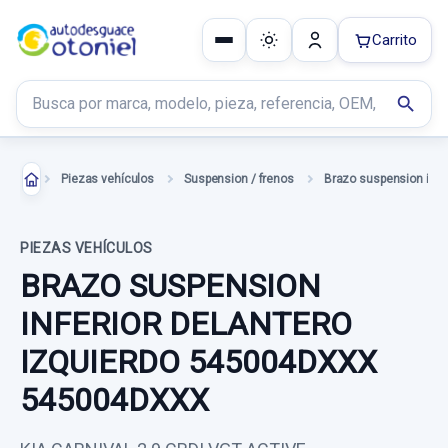
Carrito
Buscar productos
search
Piezas vehículos
Suspension / frenos
PIEZAS VEHÍCULOS
BRAZO SUSPENSION
INFERIOR DELANTERO
IZQUIERDO 545004DXXX
545004DXXX