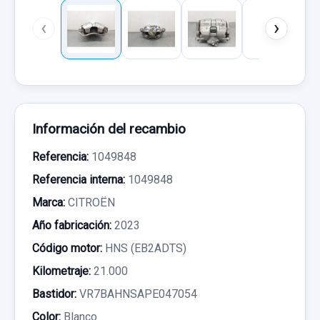
‹
›
Información del recambio
Referencia:
1049848
Referencia interna:
1049848
Marca:
CITROËN
Año fabricación:
2023
Código motor:
HNS (EB2ADTS)
Kilometraje:
21.000
Bastidor:
VR7BAHNSAPE047054
Color:
Blanco