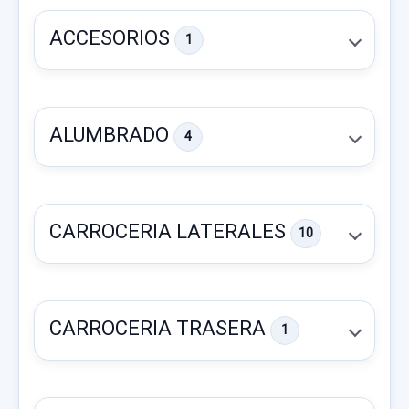
ACCESORIOS
1
ALUMBRADO
4
CARROCERIA LATERALES
10
CARROCERIA TRASERA
1
JUEGO LLANTAS 65JX18 CH4 ET26 X4
9832063280