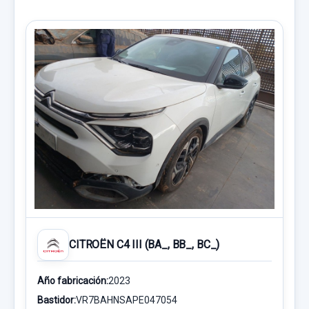
CITROËN C4 III (BA_, BB_, BC_)
Año fabricación:
2023
Bastidor:
VR7BAHNSAPE047054