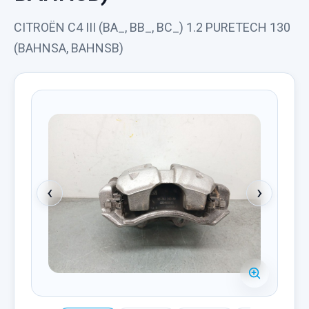
CITROËN C4 III (BA_, BB_, BC_) 1.2 PURETECH 130
(BAHNSA, BAHNSB)
‹
›