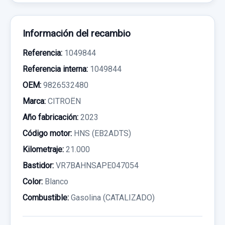
Información del recambio
Referencia:
1049844
Referencia interna:
1049844
OEM:
9826532480
Marca:
CITROËN
Año fabricación:
2023
Código motor:
HNS (EB2ADTS)
Kilometraje:
21.000
Bastidor:
VR7BAHNSAPE047054
Color:
Blanco
Combustible:
Gasolina (CATALIZADO)