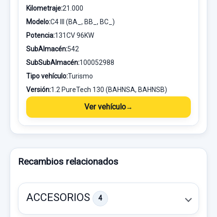
Kilometraje:
21.000
Modelo:
C4 III (BA_, BB_, BC_)
Potencia:
131CV 96KW
SubAlmacén:
542
SubSubAlmacén:
100052988
Tipo vehículo:
Turismo
Versión:
1.2 PureTech 130 (BAHNSA, BAHNSB)
Ver vehículo
Recambios relacionados
ACCESORIOS
4