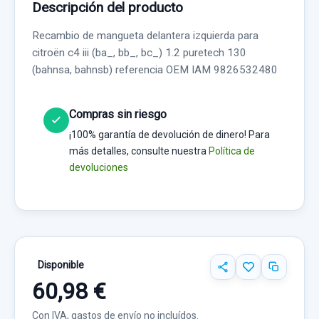
Descripción del producto
Recambio de mangueta delantera izquierda para
citroën c4 iii (ba_, bb_, bc_) 1.2 puretech 130
(bahnsa, bahnsb) referencia OEM IAM 9826532480
Compras sin riesgo
¡100% garantía de devolución de dinero! Para
más detalles, consulte nuestra
Política de
devoluciones
Disponible
60,98 €
Con IVA, gastos de envío no incluídos.