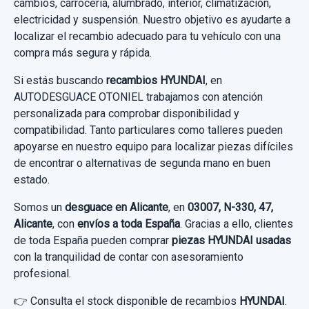
cambios, carrocería, alumbrado, interior, climatización,
electricidad y suspensión. Nuestro objetivo es ayudarte a
localizar el recambio adecuado para tu vehículo con una
compra más segura y rápida.
Si estás buscando
recambios HYUNDAI
, en
AUTODESGUACE OTONIEL trabajamos con atención
personalizada para comprobar disponibilidad y
compatibilidad. Tanto particulares como talleres pueden
apoyarse en nuestro equipo para localizar piezas difíciles
de encontrar o alternativas de segunda mano en buen
estado.
Somos un
desguace en Alicante
, en
03007, N-330, 47,
Alicante
, con
envíos a toda España
. Gracias a ello, clientes
de toda España pueden comprar
piezas HYUNDAI usadas
con la tranquilidad de contar con asesoramiento
profesional.
👉 Consulta el stock disponible de recambios
HYUNDAI
.