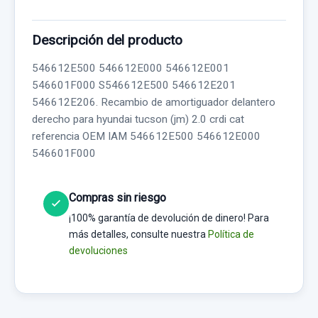
Descripción del producto
546612E500 546612E000 546612E001
546601F000 S546612E500 546612E201
546612E206. Recambio de amortiguador delantero
derecho para hyundai tucson (jm) 2.0 crdi cat
referencia OEM IAM 546612E500 546612E000
546601F000
Compras sin riesgo
¡100% garantía de devolución de dinero! Para
más detalles, consulte nuestra
Política de
devoluciones