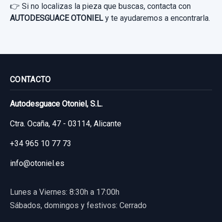
👉 Si no localizas la pieza que buscas, contacta con
AUTODESGUACE OTONIEL
y te ayudaremos a encontrarla.
CONTACTO
Autodesguace Otoniel, S.L.
Ctra. Ocaña, 47 - 03114, Alicante
+34 965 10 77 73
info@otoniel.es
Lunes a Viernes: 8:30h a 17:00h
Sábados, domingos y festivos: Cerrado