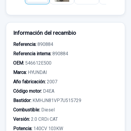
Información del recambio
Referencia:
890884
Referencia interna:
890884
OEM:
546612E500
Marca:
HYUNDAI
Año fabricación:
2007
Código motor:
D4EA
Bastidor:
KMHJN81VP7U515729
Combustible:
Diesel
Versión:
2.0 CRDi CAT
Potencia:
140CV 103KW