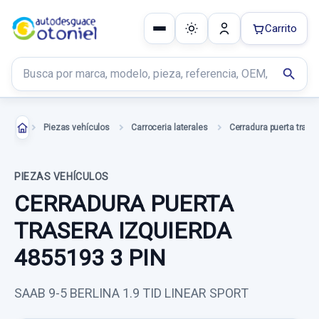
Carrito
Buscar productos
search
Piezas vehículos
Carroceria laterales
PIEZAS VEHÍCULOS
CERRADURA PUERTA
TRASERA IZQUIERDA
4855193 3 PIN
SAAB 9-5 BERLINA 1.9 TID LINEAR SPORT