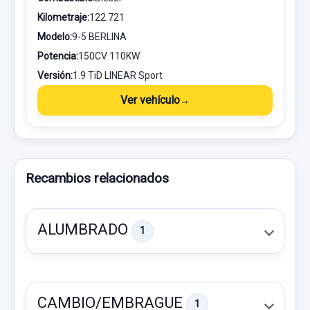
Kilometraje:
122.721
Modelo:
9-5 BERLINA
Potencia:
150CV 110KW
Versión:
1.9 TiD LINEAR Sport
Ver vehículo
Recambios relacionados
ALUMBRADO
1
CAMBIO/EMBRAGUE
1