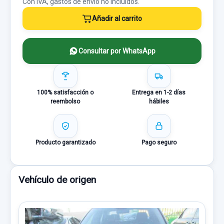
Con IVA, gastos de envío no incluídos.
Añadir al carrito
Consultar por WhatsApp
100% satisfacción o
Entrega en 1-2 días
reembolso
hábiles
Producto garantizado
Pago seguro
Vehículo de origen