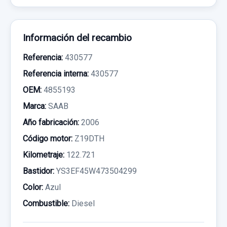
Información del recambio
Referencia:
430577
Referencia interna:
430577
OEM:
4855193
Marca:
SAAB
Año fabricación:
2006
Código motor:
Z19DTH
Kilometraje:
122.721
Bastidor:
YS3EF45W473504299
Color:
Azul
Combustible:
Diesel