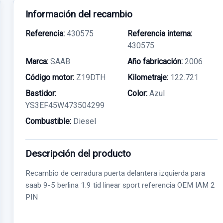
Información del recambio
Referencia:
430575
Referencia interna:
430575
Marca:
SAAB
Año fabricación:
2006
Código motor:
Z19DTH
Kilometraje:
122.721
Bastidor:
Color:
Azul
YS3EF45W473504299
Combustible:
Diesel
Descripción del producto
Recambio de cerradura puerta delantera izquierda para
saab 9-5 berlina 1.9 tid linear sport referencia OEM IAM 2
PIN