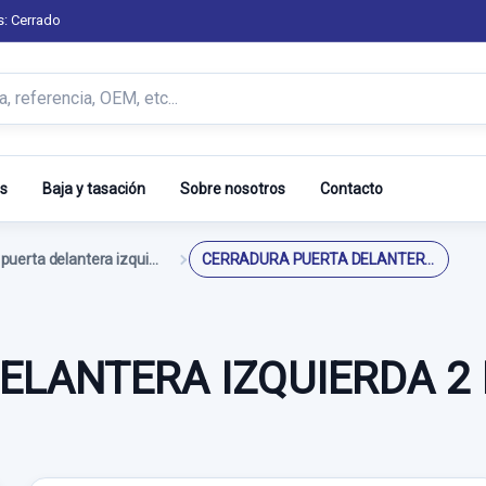
s: Cerrado
s
Baja y tasación
Sobre nosotros
Contacto
Cerradura puerta delantera izquierda
CERRADURA PUERTA DELANTERA IZQUIERDA 2 PIN
ELANTERA IZQUIERDA 2 