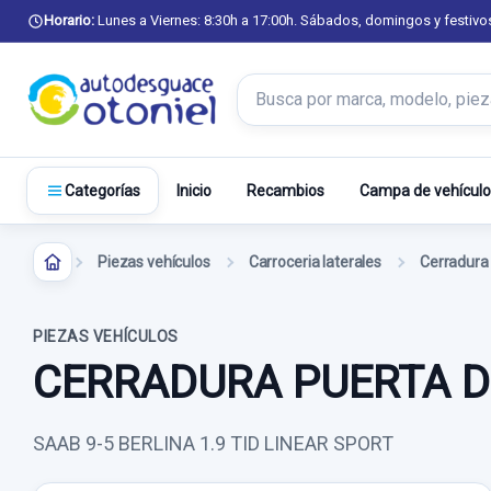
Horario:
Lunes a Viernes: 8:30h a 17:00h. Sábados, domingos y festivo
Buscar productos
Inicio
Recambios
Campa de vehículo
Categorías
Piezas vehículos
Carroceria laterales
PIEZAS VEHÍCULOS
CERRADURA PUERTA D
SAAB 9-5 BERLINA 1.9 TID LINEAR SPORT