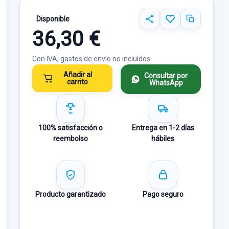
Disponible
36,30 €
Con IVA, gastos de envío no incluídos.
Añadir al
Consultar por
carrito
WhatsApp
100% satisfacción o
Entrega en 1-2 días
reembolso
hábiles
Producto garantizado
Pago seguro