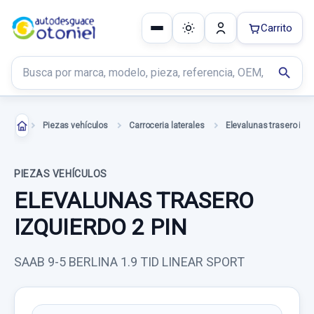
Carrito
Buscar productos
search
Piezas vehículos
Carroceria laterales
PIEZAS VEHÍCULOS
ELEVALUNAS TRASERO
IZQUIERDO 2 PIN
SAAB 9-5 BERLINA 1.9 TID LINEAR SPORT