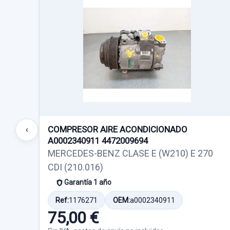
COMPRESOR AIRE ACONDICIONADO
‹
A0002340911 4472009694
MERCEDES-BENZ CLASE E (W210) E 270
CDI (210.016)
Garantía 1 año
Ref:
1176271
OEM:
a0002340911
75,00 €