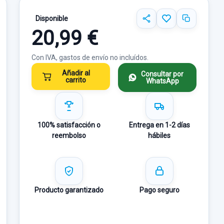
Disponible
20,99 €
Con IVA, gastos de envío no incluídos.
Añadir al
Consultar por
carrito
WhatsApp
100% satisfacción o
Entrega en 1-2 días
reembolso
hábiles
Producto garantizado
Pago seguro