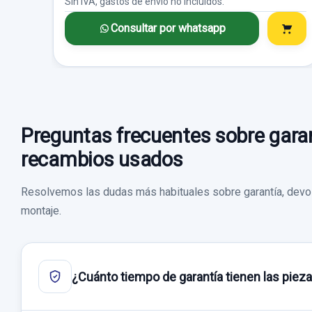
Sin IVA, gastos de envío no incluidos.
Consultar por whatsapp
Preguntas frecuentes sobre garan
recambios usados
Resolvemos las dudas más habituales sobre garantía, devol
montaje.
¿Cuánto tiempo de garantía tienen las piez