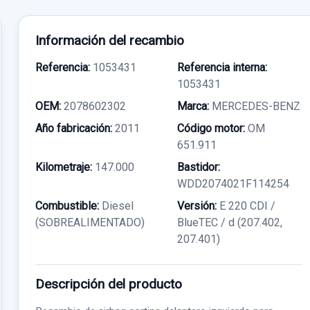
Información del recambio
Referencia:
1053431
Referencia interna:
1053431
OEM:
2078602302
Marca:
MERCEDES-BENZ
Año fabricación:
2011
Código motor:
OM
651.911
Kilometraje:
147.000
Bastidor:
WDD2074021F114254
Combustible:
Diesel
Versión:
E 220 CDI /
(SOBREALIMENTADO)
BlueTEC / d (207.402,
207.401)
Descripción del producto