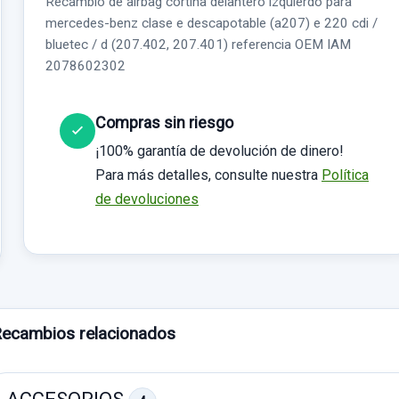
Recambio de airbag cortina delantero izquierdo para
mercedes-benz clase e descapotable (a207) e 220 cdi /
bluetec / d (207.402, 207.401) referencia OEM IAM
2078602302
Compras sin riesgo
¡100% garantía de devolución de dinero!
Para más detalles, consulte nuestra
Política
de devoluciones
ecambios relacionados