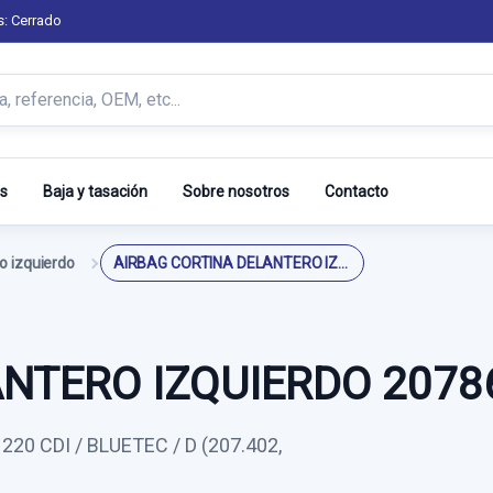
s: Cerrado
s
Baja y tasación
Sobre nosotros
Contacto
o izquierdo
AIRBAG CORTINA DELANTERO IZQUIERDO 2078602302
ANTERO IZQUIERDO 2078
0 CDI / BLUETEC / D (207.402,