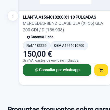
‹
LLANTA A1564010200 X1 18 PULGADAS
MERCEDES-BENZ CLASE GLA (X156) GLA
200 CDI / D (156.908)
Garantía 1 año
Ref:
1183359
OEM:
A1564010200
150,00 €
Sin IVA, gastos de envío no incluidos.
Consultar por whatsapp
Preguntas frecuentes sobre garan