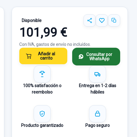
Disponible
101,99 €
Con IVA, gastos de envío no incluídos.
Añadir al
Consultar por
carrito
WhatsApp
100% satisfacción o
Entrega en 1-2 días
reembolso
hábiles
Producto garantizado
Pago seguro