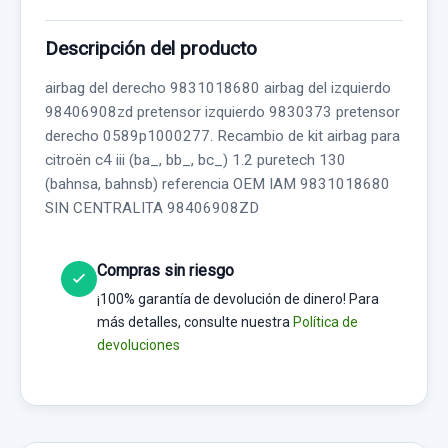
Descripción del producto
airbag del derecho 9831018680 airbag del izquierdo
98406908zd pretensor izquierdo 9830373 pretensor
derecho 0589p1000277. Recambio de kit airbag para
citroën c4 iii (ba_, bb_, bc_) 1.2 puretech 130
(bahnsa, bahnsb) referencia OEM IAM 9831018680
SIN CENTRALITA 98406908ZD
Compras sin riesgo
¡100% garantía de devolución de dinero! Para
más detalles, consulte nuestra
Política de
devoluciones