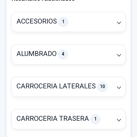
ACCESORIOS
1
ALUMBRADO
4
CARROCERIA LATERALES
10
CARROCERIA TRASERA
1
JUEGO LLANTAS 65JX18 CH4 ET26 X4