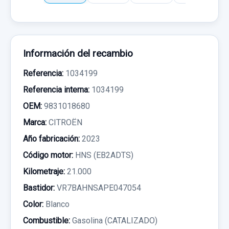
Información del recambio
Referencia:
1034199
Referencia interna:
1034199
OEM:
9831018680
Marca:
CITROËN
Año fabricación:
2023
Código motor:
HNS (EB2ADTS)
Kilometraje:
21.000
Bastidor:
VR7BAHNSAPE047054
Color:
Blanco
Combustible:
Gasolina (CATALIZADO)