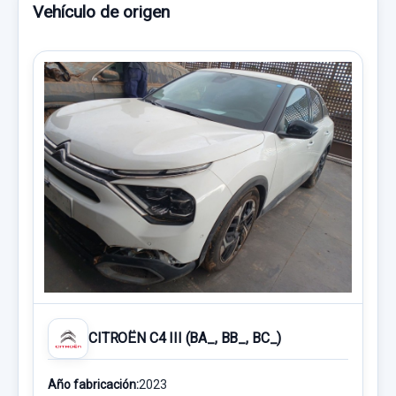
Vehículo de origen
CITROËN C4 III (BA_, BB_, BC_)
Año fabricación:
2023