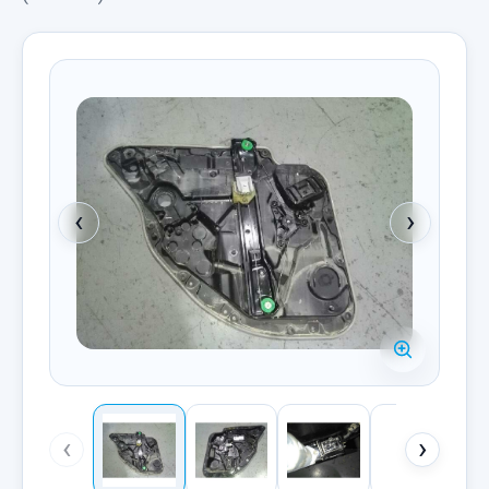
‹
›
‹
›