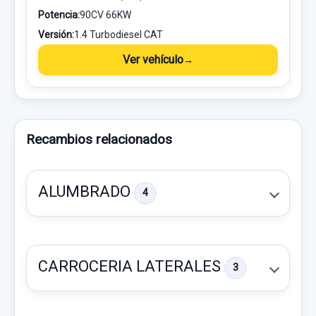
Potencia:
90CV 66KW
Versión:
1.4 Turbodiesel CAT
Ver vehículo
Recambios relacionados
ALUMBRADO
4
CARROCERIA LATERALES
3