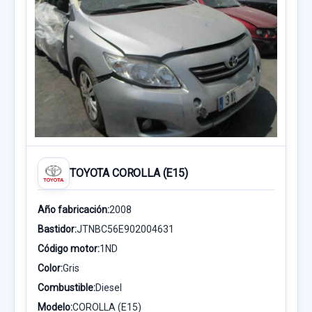
TOYOTA COROLLA (E15)
Año fabricación:
2008
Bastidor:
JTNBC56E902004631
Código motor:
1ND
Color:
Gris
Combustible:
Diesel
Modelo:
COROLLA (E15)