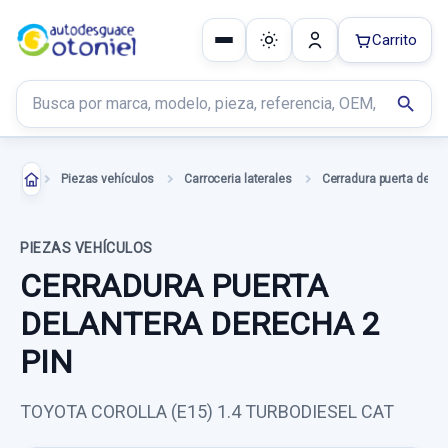
Carrito
Buscar productos
search
Piezas vehículos
Carroceria laterales
PIEZAS VEHÍCULOS
CERRADURA PUERTA
DELANTERA DERECHA 2
PIN
TOYOTA COROLLA (E15) 1.4 TURBODIESEL CAT