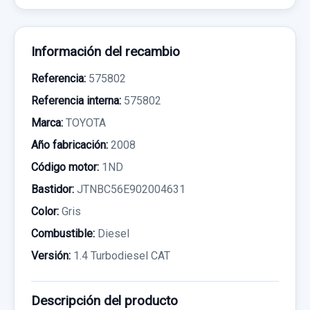
Información del recambio
Referencia:
575802
Referencia interna:
575802
Marca:
TOYOTA
Año fabricación:
2008
Código motor:
1ND
Bastidor:
JTNBC56E902004631
Color:
Gris
Combustible:
Diesel
Versión:
1.4 Turbodiesel CAT
Descripción del producto