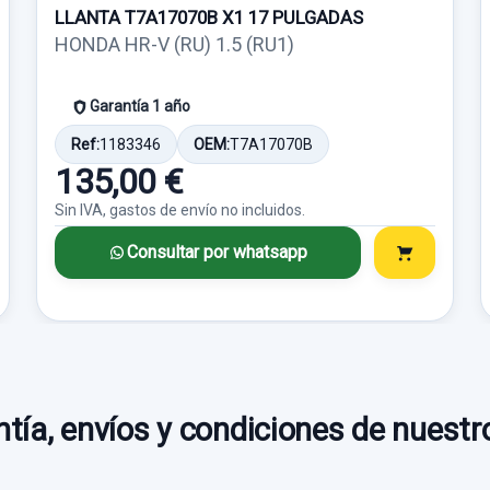
LLANTA T7A17070B X1 17 PULGADAS
HONDA HR-V (RU) 1.5 (RU1)
Garantía 1 año
Ref:
1183346
OEM:
T7A17070B
135,00 €
Sin IVA, gastos de envío no incluidos.
Consultar por whatsapp
tía, envíos y condiciones de nuestr