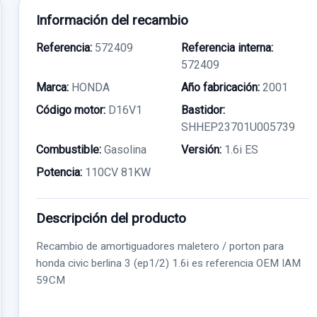
Información del recambio
Referencia:
572409
Referencia interna:
572409
Marca:
HONDA
Año fabricación:
2001
Código motor:
D16V1
Bastidor:
SHHEP23701U005739
Combustible:
Gasolina
Versión:
1.6i ES
Potencia:
110CV 81KW
Descripción del producto
Recambio de amortiguadores maletero / porton para
honda civic berlina 3 (ep1/2) 1.6i es referencia OEM IAM
59CM