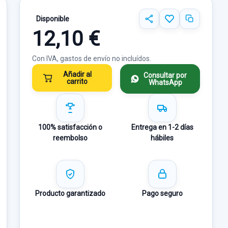
Disponible
12,10 €
Con IVA, gastos de envío no incluídos.
Añadir al
Consultar por
carrito
WhatsApp
100% satisfacción o
Entrega en 1-2 días
reembolso
hábiles
Producto garantizado
Pago seguro