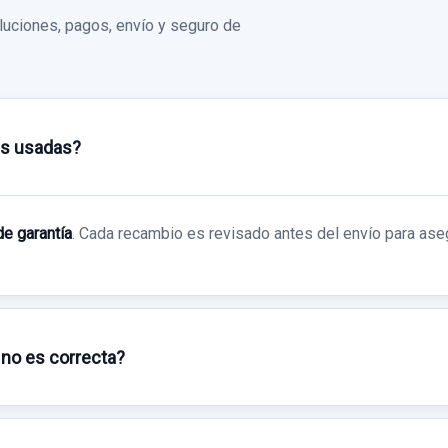
uciones, pagos, envío y seguro de
as usadas?
de garantía
. Cada recambio es revisado antes del envío para ase
 no es correcta?