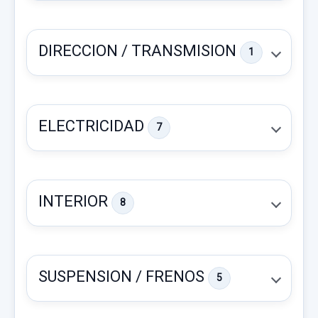
DIRECCION / TRANSMISION
1
ELECTRICIDAD
7
INTERIOR
8
FARO ANTINIEBLA DERECHO
FARO ANTINIEBLA DERECHO usado.
SUSPENSION / FRENOS
5
MERCEDES-BENZ CLASE A (W169) A 180
CDI EXCLUSIVE...
COLUMNA DIRECCION A1694602416