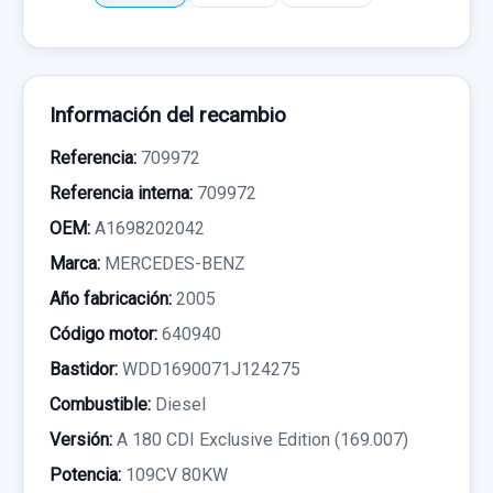
Información del recambio
Referencia:
709972
Referencia interna:
709972
OEM:
A1698202042
Marca:
MERCEDES-BENZ
Año fabricación:
2005
Código motor:
640940
Bastidor:
WDD1690071J124275
Combustible:
Diesel
Versión:
A 180 CDI Exclusive Edition (169.007)
Potencia:
109CV 80KW