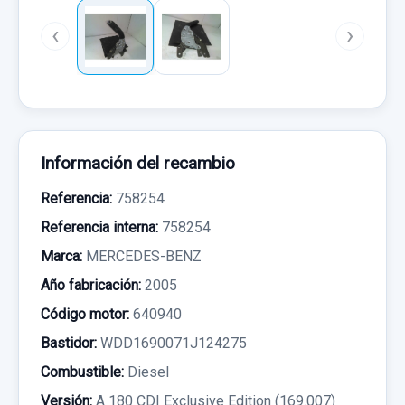
‹
›
Información del recambio
Referencia:
758254
Referencia interna:
758254
Marca:
MERCEDES-BENZ
Año fabricación:
2005
Código motor:
640940
Bastidor:
WDD1690071J124275
Combustible:
Diesel
Versión:
A 180 CDI Exclusive Edition (169.007)