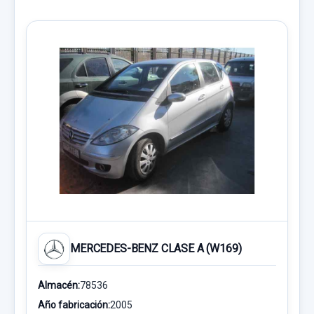
MERCEDES-BENZ CLASE A (W169)
Almacén:
78536
Año fabricación:
2005