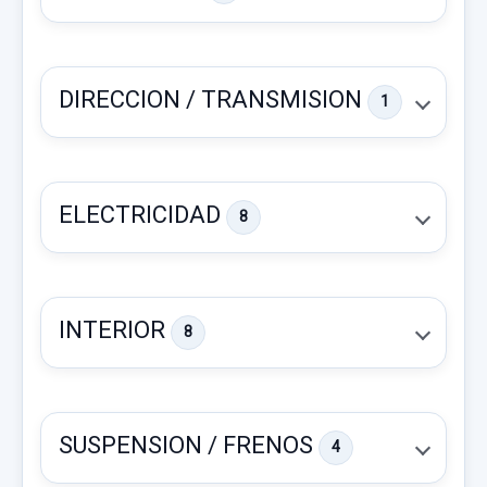
DIRECCION / TRANSMISION
1
ELECTRICIDAD
8
INTERIOR
8
FARO ANTINIEBLA DERECHO
FARO ANTINIEBLA DERECHO usado.
SUSPENSION / FRENOS
4
MERCEDES-BENZ CLASE A (W169) A 180