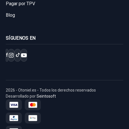
Pagar por TPV
Consultar por whatsapp
Blog
SÍGUENOS EN
f
2026 - Otoniel.es - Todos los derechos reservados
Desarrollado por
Seintosoft
MOTOR ELEVALUNAS TRASERO DERECHO
A1698202042 6 PINS
MOTOR ELEVALUNAS TRASERO