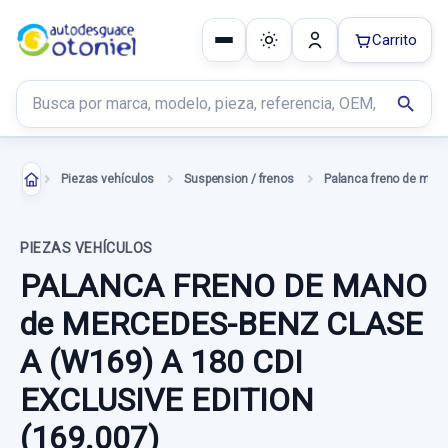
Carrito
Buscar productos
search
Piezas vehículos
Suspension / frenos
Palanca freno de man
PIEZAS VEHÍCULOS
PALANCA FRENO DE MANO
de MERCEDES-BENZ CLASE
A (W169) A 180 CDI
EXCLUSIVE EDITION
(169.007)